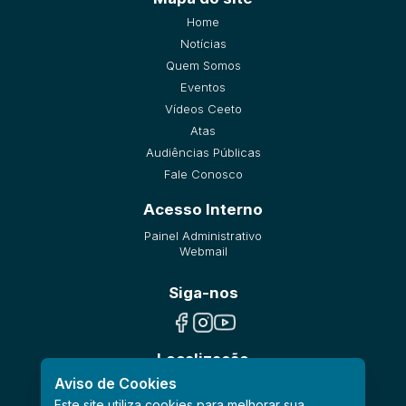
Home
Notícias
Quem Somos
Eventos
Vídeos Ceeto
Atas
Audiências Públicas
Fale Conosco
Acesso Interno
Painel Administrativo
Webmail
Siga-nos
Localização
Aviso de Cookies
Este site utiliza cookies para melhorar sua