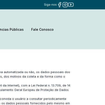
Siga-nos
ncias Públicas
Fale Conosco
rma automatizada ou não, os dados pessoais dos
os, dos motivos da coleta e da forma como o
 da Internet), com a Lei Federal n. 13.709, de 14
egulamento Geral Europeu de Proteção de Dados
 convida o usuário a consultar periodicamente
dos os dados pessoais fornecidos pelo mesmo em