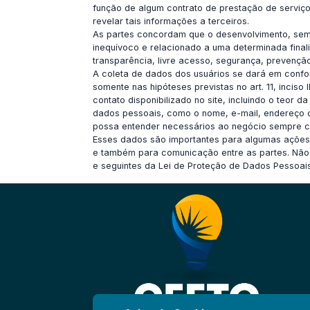
função de algum contrato de prestação de serviço
revelar tais informações a terceiros.
As partes concordam que o desenvolvimento, semp
inequívoco e relacionado a uma determinada final
transparência, livre acesso, segurança, prevençã
A coleta de dados dos usuários se dará em confo
somente nas hipóteses previstas no art. 11, inciso
contato disponibilizado no site, incluindo o teor
dados pessoais, como o nome, e-mail, endereço com
possa entender necessários ao negócio sempre c
Esses dados são importantes para algumas ações,
e também para comunicação entre as partes. Não s
e seguintes da Lei de Proteção de Dados Pessoai