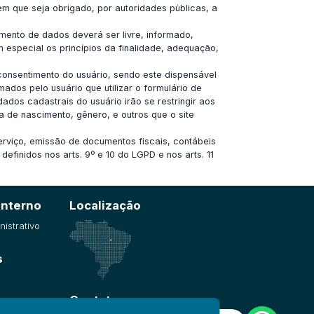
em que seja obrigado, por autoridades públicas, a
mento de dados deverá ser livre, informado,
 especial os princípios da finalidade, adequação,
consentimento do usuário, sendo este dispensável
mados pelo usuário que utilizar o formulário de
ados cadastrais do usuário irão se restringir aos
a de nascimento, gênero, e outros que o site
rviço, emissão de documentos fiscais, contábeis
finidos nos arts. 9º e 10 do LGPD e nos arts. 11
Interno
Localização
nistrativo
s
Contato